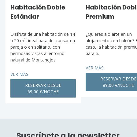
Habitación Doble
Habitación Dobl
Estándar
Premium
Disfruta de una habitación de 14
¿Quieres alojarte en un
a 20 m², ideal para descansar en
alojamiento con balcón? 
pareja o en solitario, con
caso, la habitación prem
hermosas vistas al entorno
para ti.
natural de Montanejos.
VER MÁS
VER MÁS
RESERVAR DESDE
RESERVAR DESDE
89,00 €/NOCHE
69,00 €/NOCHE
Suscríbete a la newsletter