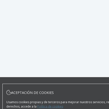
ACEPTACIÓN DE COOKIES
Usamos cookies propias y de terceros para mejorar nuestros servicios, rec
derechos, accede a la
Política de cookies