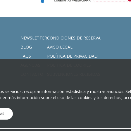
NEWSLETTER
CONDICIONES DE RESERVA
BLOG
AVISO LEGAL
FAQS
POLÍTICA DE PRIVACIDAD
AGENCIAS
POLÍTICA DE COOKIES
CONTACTO
SUBVENCIONES RECIBIDAS
 servicios, recopilar información estadística y mostrar anuncios. Se
ener más información sobre el uso de las cookies y tus derechos, acc
AR