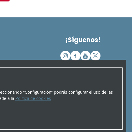
¡Síguenos!
leccionando “Configuración” podrás configurar el uso de las
ede a la
Política de cookies