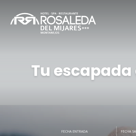
Tu escapada a
FECHA ENTRADA
FECHA SA