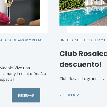
CAPADA DE AMOR Y RELAX
UNETE A NUESTRO CLUB Y D
Club Rosale
descuento!
vidable! Vive una
l amor y la relajación. ¡No
Club Rosaleda, grandes ve
special!
VER OFERTA
RESERVAR