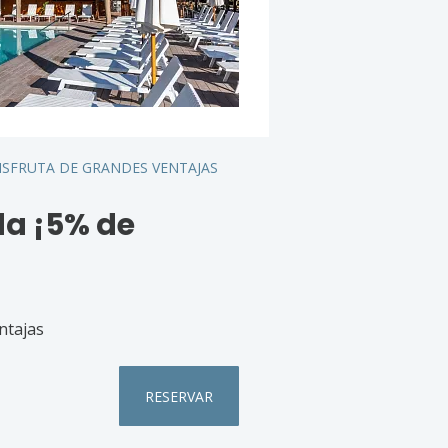
ISFRUTA DE GRANDES VENTAJAS
da ¡5% de
ntajas
RESERVAR