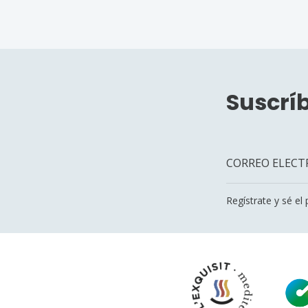
Suscríb
Regístrate y sé el