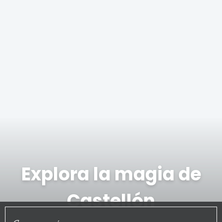
Explora la magia de
Castellón