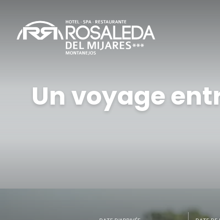
Un voyage entr