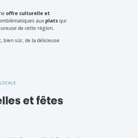
une
offre culturelle et
 emblématiques aux
plats
qui
ureuse de cette région.
 bien sûr, de la délicieuse
 LOCALE
lles et fêtes