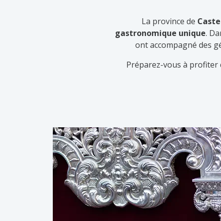
La province de
Caste
gastronomique unique
. Da
ont accompagné des gén
Préparez-vous à profiter d