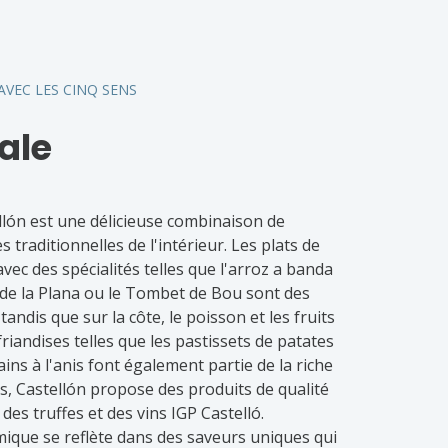
VEC LES CINQ SENS
ale
llón est une délicieuse combinaison de
traditionnelles de l'intérieur. Les plats de
vec des spécialités telles que l'arroz a banda
la de la Plana ou le Tombet de Bou sont des
tandis que sur la côte, le poisson et les fruits
riandises telles que les pastissets de patates
ains à l'anis font également partie de la riche
lus, Castellón propose des produits de qualité
 des truffes et des vins IGP Castelló.
ique se reflète dans des saveurs uniques qui