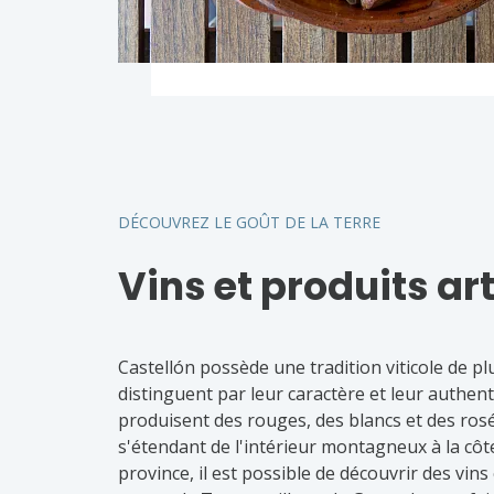
DÉCOUVREZ LE GOÛT DE LA TERRE
Vins et produits a
Castellón possède une tradition viticole de pl
distinguent par leur caractère et leur authenti
produisent des rouges, des blancs et des rosé
s'étendant de l'intérieur montagneux à la côt
province, il est possible de découvrir des vi