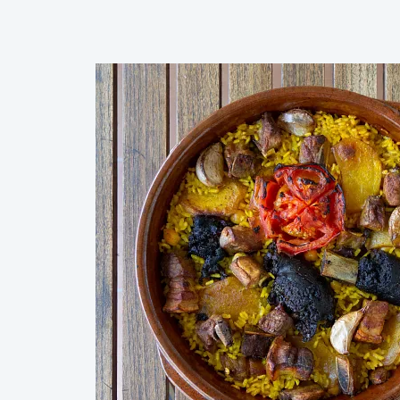
idéale pour ceux qui cherchent à profiter de l'
d'une ville aux racines profondément enracin