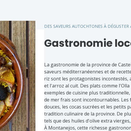
art, de l'histoire et du charme unique
ées.
DES SAVEURS AUTOCHTONES À DÉGUSTER A
Gastronomie loc
La gastronomie de la province de Caste
saveurs méditerranéennes et de recettes 
riz sont les protagonistes incontestés, a
et l'arroz al cuit. Des plats comme l'Ol
exemples de cuisine plus traditionnelle, 
de mer frais sont incontournables. Les f
douces, les cocas sucrées et les petits p
tradition culinaire de la province. De p
tels que des huiles d'olive extra vierges,
À Montanejos, cette richesse gastronom