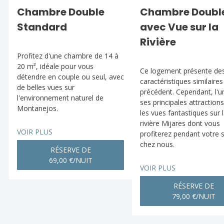
Chambre Double
Chambre Doubl
Standard
avec Vue sur la
Rivière
Profitez d'une chambre de 14 à
20 m², idéale pour vous
Ce logement présente de
détendre en couple ou seul, avec
caractéristiques similaires
de belles vues sur
précédent. Cependant, l'u
l'environnement naturel de
ses principales attraction
Montanejos.
les vues fantastiques sur 
rivière Mijares dont vous
VOIR PLUS
profiterez pendant votre 
chez nous.
RÉSERVE DE
69,00 €/NUIT
VOIR PLUS
RÉSERVE DE
79,00 €/NUIT