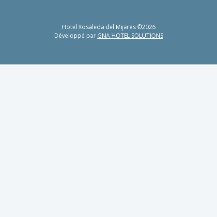
Hotel Rosaleda del Mijares ©2026
Développé par
GNA HOTEL SOLUTIONS