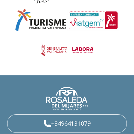
+34964131079