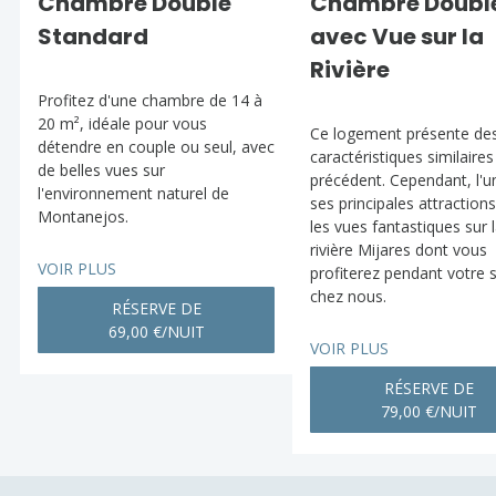
Chambre Double
Chambre Doubl
Standard
avec Vue sur la
Rivière
Profitez d'une chambre de 14 à
20 m², idéale pour vous
Ce logement présente de
détendre en couple ou seul, avec
caractéristiques similaires
de belles vues sur
précédent. Cependant, l'u
l'environnement naturel de
ses principales attraction
Montanejos.
les vues fantastiques sur 
rivière Mijares dont vous
VOIR PLUS
profiterez pendant votre 
chez nous.
RÉSERVE DE
69,00 €/NUIT
VOIR PLUS
RÉSERVE DE
79,00 €/NUIT