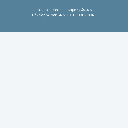
Hotel Rosaleda del Mijares ©2026
Développé par
GNA HOTEL SOLUTIONS