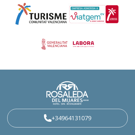
+34964131079